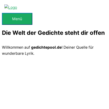
Zum
Inhalt
springen
Menü
Menü
Die Welt der Gedichte steht dir offen
Willkommen auf
gedichtepool.de
! Deiner Quelle für
wunderbare Lyrik.