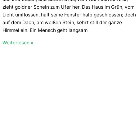
zieht goldner Schein zum Ufer her. Das Haus im Grün, vom
Licht umflossen, hält seine Fenster halb geschlossen; doch
auf dem Dach, am weißen Stein, kehrt still der ganze
Himmel ein. Ein Mensch geht langsam
Sommerlicht
Weiterlesen »
am
Weiher