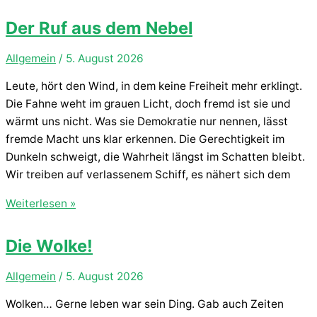
Der Ruf aus dem Nebel
Allgemein
/
5. August 2026
Leute, hört den Wind, in dem keine Freiheit mehr erklingt.
Die Fahne weht im grauen Licht, doch fremd ist sie und
wärmt uns nicht. Was sie Demokratie nur nennen, lässt
fremde Macht uns klar erkennen. Die Gerechtigkeit im
Dunkeln schweigt, die Wahrheit längst im Schatten bleibt.
Wir treiben auf verlassenem Schiff, es nähert sich dem
Der
Weiterlesen »
Ruf
aus
Die Wolke!
dem
Nebel
Allgemein
/
5. August 2026
Wolken… Gerne leben war sein Ding. Gab auch Zeiten