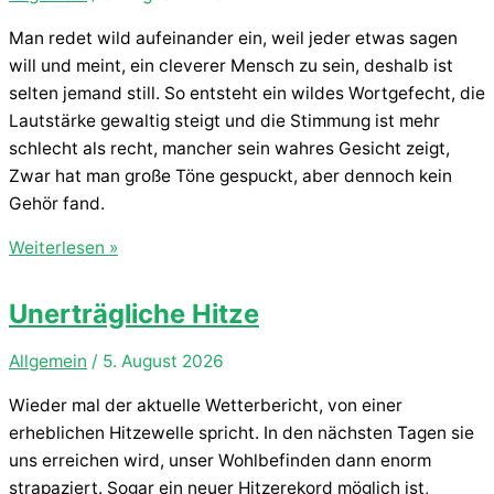
Man redet wild aufeinander ein, weil jeder etwas sagen
will und meint, ein cleverer Mensch zu sein, deshalb ist
selten jemand still. So entsteht ein wildes Wortgefecht, die
Lautstärke gewaltig steigt und die Stimmung ist mehr
schlecht als recht, mancher sein wahres Gesicht zeigt,
Zwar hat man große Töne gespuckt, aber dennoch kein
Gehör fand.
Gegen
Weiterlesen »
die
Wand
Unerträgliche Hitze
reden
Allgemein
/
5. August 2026
Wieder mal der aktuelle Wetterbericht, von einer
erheblichen Hitzewelle spricht. In den nächsten Tagen sie
uns erreichen wird, unser Wohlbefinden dann enorm
strapaziert. Sogar ein neuer Hitzerekord möglich ist,