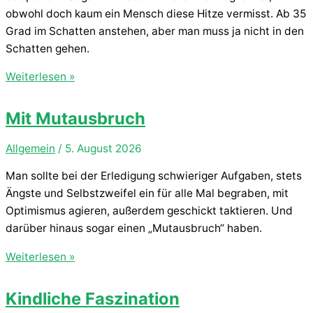
obwohl doch kaum ein Mensch diese Hitze vermisst. Ab 35
Grad im Schatten anstehen, aber man muss ja nicht in den
Schatten gehen.
Unerträgliche
Weiterlesen »
Hitze
Mit Mutausbruch
Allgemein
/
5. August 2026
Man sollte bei der Erledigung schwieriger Aufgaben, stets
Ängste und Selbstzweifel ein für alle Mal begraben, mit
Optimismus agieren, außerdem geschickt taktieren. Und
darüber hinaus sogar einen „Mutausbruch“ haben.
Mit
Weiterlesen »
Mutausbruch
Kindliche Faszination