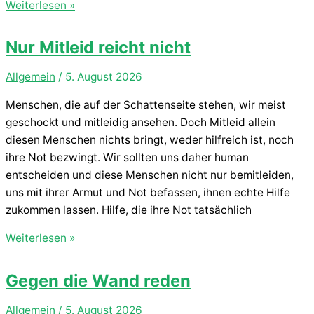
Zwei
Weiterlesen »
Stunden
älter
Nur Mitleid reicht nicht
Allgemein
/
5. August 2026
Menschen, die auf der Schattenseite stehen, wir meist
geschockt und mitleidig ansehen. Doch Mitleid allein
diesen Menschen nichts bringt, weder hilfreich ist, noch
ihre Not bezwingt. Wir sollten uns daher human
entscheiden und diese Menschen nicht nur bemitleiden,
uns mit ihrer Armut und Not befassen, ihnen echte Hilfe
zukommen lassen. Hilfe, die ihre Not tatsächlich
Nur
Weiterlesen »
Mitleid
reicht
Gegen die Wand reden
nicht
Allgemein
/
5. August 2026