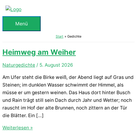
Zum
Inhalt
springen
Menü
Menü
Start
Gedichte
Heimweg am Weiher
Naturgedichte
/
5. August 2026
Am Ufer steht die Birke weiß, der Abend liegt auf Gras und
Steinen; im dunklen Wasser schwimmt der Himmel, als
müsse er um gestern weinen. Das Haus dort hinter Busch
und Rain trägt still sein Dach durch Jahr und Wetter; noch
rauscht im Hof der alte Brunnen, noch zittern an der Tür
die Blätter. Ein […]
Heimweg
Weiterlesen »
am