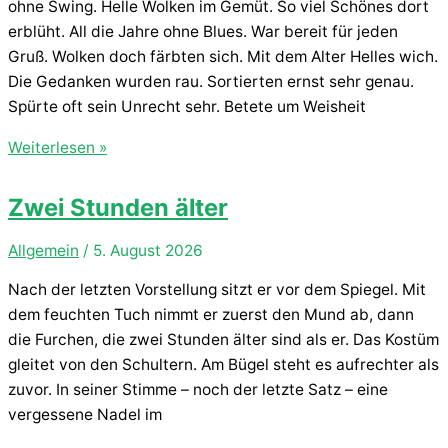
ohne Swing. Helle Wolken im Gemüt. So viel Schönes dort
erblüht. All die Jahre ohne Blues. War bereit für jeden
Gruß. Wolken doch färbten sich. Mit dem Alter Helles wich.
Die Gedanken wurden rau. Sortierten ernst sehr genau.
Spürte oft sein Unrecht sehr. Betete um Weisheit
Die
Weiterlesen »
Wolke!
Zwei Stunden älter
Allgemein
/
5. August 2026
Nach der letzten Vorstellung sitzt er vor dem Spiegel. Mit
dem feuchten Tuch nimmt er zuerst den Mund ab, dann
die Furchen, die zwei Stunden älter sind als er. Das Kostüm
gleitet von den Schultern. Am Bügel steht es aufrechter als
zuvor. In seiner Stimme – noch der letzte Satz – eine
vergessene Nadel im