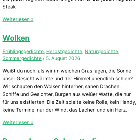
Steak
Chaos
Weiterlesen »
Wolken
Frühlingsgedichte
,
Herbstgedichte
,
Naturgedichte
,
Sommergedichte
/
5. August 2026
Weißt du noch, als wir im weichen Gras lagen, die Sonne
unser Gesicht wärmte und der Himmel unendlich schien?
Wir schauten den Wolken hinterher, sahen Drachen,
Schiffe und Gesichter, Burgen aus weißer Watte, die nur
für uns existierten. Die Zeit spielte keine Rolle, kein Handy,
keine Termine, nur der Wind, das Lachen und ein Herz,
Wolken
Weiterlesen »