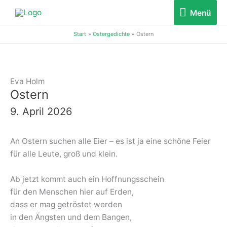
Zum
Menü
Menü
Inhalt
springen
Start
Ostergedichte
Ostern
Eva Holm
Ostern
9. April 2026
An Ostern suchen alle Eier – es ist ja eine schöne Feier
für alle Leute, groß und klein.
Ab jetzt kommt auch ein Hoffnungsschein
für den Menschen hier auf Erden,
dass er mag getröstet werden
in den Ängsten und dem Bangen,