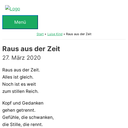
Zum
Inhalt
springen
Menü
Menü
Start
Luise Kind
Raus aus der Zeit
Raus aus der Zeit
27. März 2020
Raus aus der Zeit.
Alles ist gleich.
Noch ist es weit
zum stillen Reich.
Kopf und Gedanken
gehen getrennt.
Gefühle, die schwanken,
die Stille, die rennt.