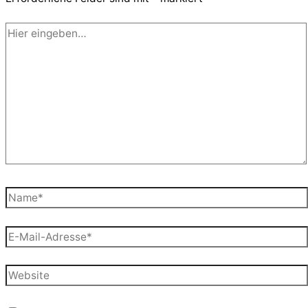
Hier
eingeben…
Name*
E-
Mail-
Adresse*
Website