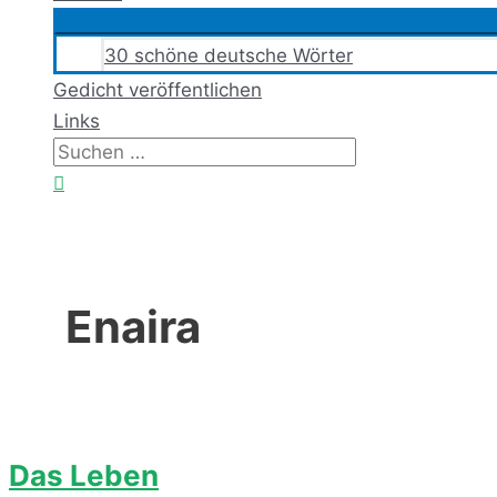
30 schöne deutsche Wörter
Gedicht veröffentlichen
Links
Suchen
nach:
Suchen
Enaira
Das Leben