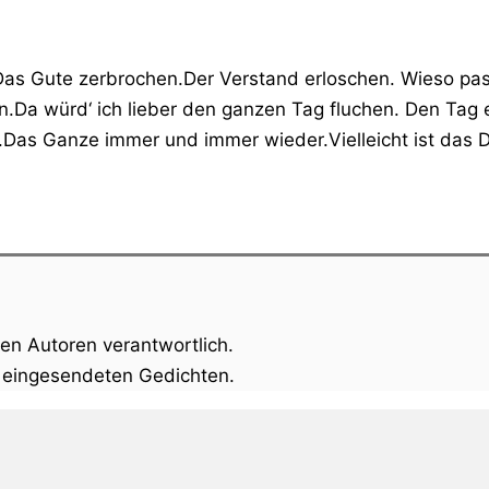
s Gute zerbrochen.Der Verstand erloschen. Wieso pass
hen.Da würd‘ ich lieber den ganzen Tag fluchen. Den Tag 
.Das Ganze immer und immer wieder.Vielleicht ist das 
gen Autoren verantwortlich.
n eingesendeten Gedichten.