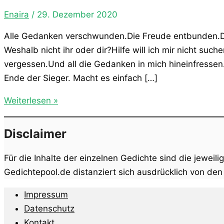
Enaira
/
29. Dezember 2020
Alle Gedanken verschwunden.Die Freude entbunden.Da
Weshalb nicht ihr oder dir?Hilfe will ich mir nicht suc
vergessen.Und all die Gedanken in mich hineinfressen
Ende der Sieger. Macht es einfach […]
Das
Weiterlesen »
Leben
Disclaimer
Für die Inhalte der einzelnen Gedichte sind die jeweili
Gedichtepool.de distanziert sich ausdrücklich von de
Impressum
Datenschutz
Kontakt