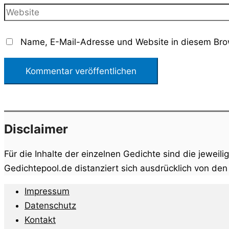
Adresse*
Website
Name, E-Mail-Adresse und Website in diesem Bro
Disclaimer
Für die Inhalte der einzelnen Gedichte sind die jeweili
Gedichtepool.de distanziert sich ausdrücklich von de
Impressum
Datenschutz
Kontakt