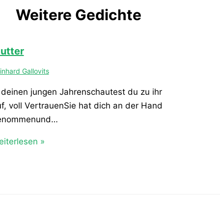
Weitere Gedichte
utter
inhard Gallovits
 deinen jungen Jahrenschautest du zu ihr
f, voll VertrauenSie hat dich an der Hand
enommenund…
iterlesen »