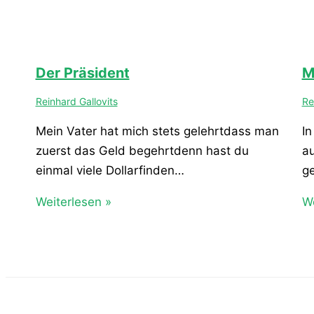
Der Präsident
M
Reinhard Gallovits
Re
Mein Vater hat mich stets gelehrtdass man
In
zuerst das Geld begehrtdenn hast du
au
einmal viele Dollarfinden…
g
Weiterlesen »
We