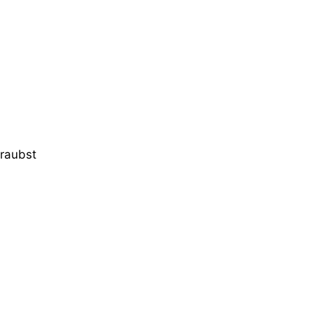
raubst