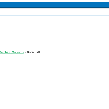
Reinhard Gallovits
Botschaft