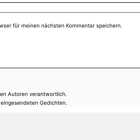
wser für meinen nächsten Kommentar speichern.
gen Autoren verantwortlich.
n eingesendeten Gedichten.