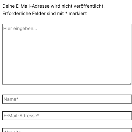
Deine E-Mail-Adresse wird nicht veröffentlicht.
Erforderliche Felder sind mit
*
markiert
Hier
eingeben…
Name*
E-
Mail-
Adresse*
Website