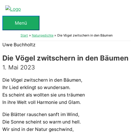
Zum
Inhalt
springen
Menü
Menü
Start
Naturgedichte
Die Vögel zwitschern in den Bäumen
Uwe Buchholtz
Die Vögel zwitschern in den Bäumen
1. Mai 2023
Die Vögel zwitschern in den Bäumen,
Ihr Lied erklingt so wundersam.
Es scheint als wollten sie uns träumen
In ihre Welt voll Harmonie und Glam.
Die Blätter rauschen sanft im Wind,
Die Sonne scheint so warm und hell.
Wir sind in der Natur geschwind,