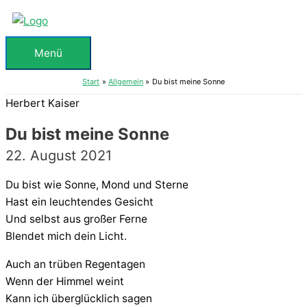
Zum
Inhalt
springen
Menü
Menü
Start
Allgemein
Du bist meine Sonne
Herbert Kaiser
Du bist meine Sonne
22. August 2021
Du bist wie Sonne, Mond und Sterne
Hast ein leuchtendes Gesicht
Und selbst aus großer Ferne
Blendet mich dein Licht.
Auch an trüben Regentagen
Wenn der Himmel weint
Kann ich überglücklich sagen