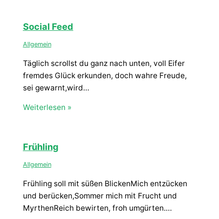
Social Feed
Allgemein
Täglich scrollst du ganz nach unten, voll Eifer
fremdes Glück erkunden, doch wahre Freude,
sei gewarnt,wird…
Weiterlesen »
Frühling
Allgemein
Frühling soll mit süßen BlickenMich entzücken
und berücken,Sommer mich mit Frucht und
MyrthenReich bewirten, froh umgürten.…