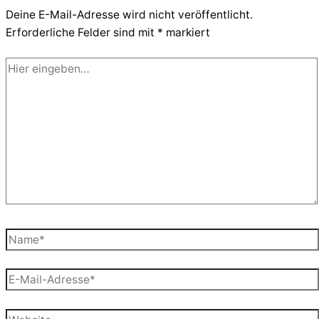
Deine E-Mail-Adresse wird nicht veröffentlicht.
Erforderliche Felder sind mit
*
markiert
Hier
eingeben…
Name*
E-
Mail-
Adresse*
Website