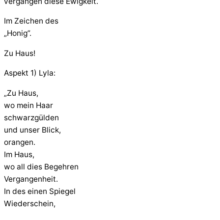
vergangen diese Ewigkeit.
Im Zeichen des
„Honig”.
Zu Haus!
Aspekt 1) Lyla:
„Zu Haus,
wo mein Haar
schwarzgülden
und unser Blick,
orangen.
Im Haus,
wo all dies Begehren
Vergangenheit.
In des einen Spiegel
Wiederschein,