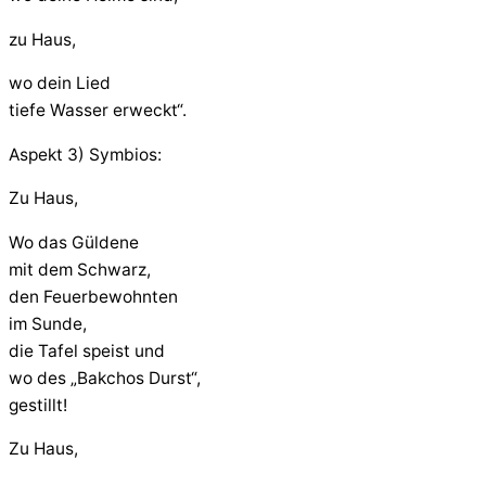
zu Haus,
wo dein Lied
tiefe Wasser erweckt“.
Aspekt 3) Symbios:
Zu Haus,
Wo das Güldene
mit dem Schwarz,
den Feuerbewohnten
im Sunde,
die Tafel speist und
wo des „Bakchos Durst“,
gestillt!
Zu Haus,