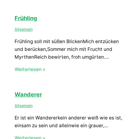
Frühling
Allgemein
Frühling soll mit süßen BlickenMich entzücken
und berücken,Sommer mich mit Frucht und
MyrthenReich bewirten, froh umgürten.…
Weiterlesen »
Wanderer
Allgemein
Er ist ein Wandererkein anderer weiß wie es ist,
einsam zu sein und alleinwie ein grauer,…
Weiterlesen »