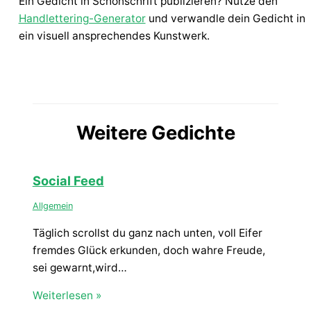
Ein Gedicht in Schönschrift publizieren? Nutze den
Handlettering-Generator
und verwandle dein Gedicht in
ein visuell ansprechendes Kunstwerk.
Weitere Gedichte
Social Feed
Allgemein
Täglich scrollst du ganz nach unten, voll Eifer
fremdes Glück erkunden, doch wahre Freude,
sei gewarnt,wird…
Weiterlesen »