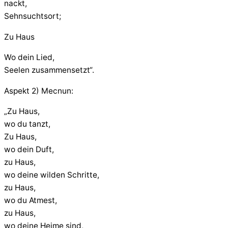
nackt,
Sehnsuchtsort;
Zu Haus
Wo dein Lied,
Seelen zusammensetzt“.
Aspekt 2) Mecnun:
„Zu Haus,
wo du tanzt,
Zu Haus,
wo dein Duft,
zu Haus,
wo deine wilden Schritte,
zu Haus,
wo du Atmest,
zu Haus,
wo deine Heime sind,