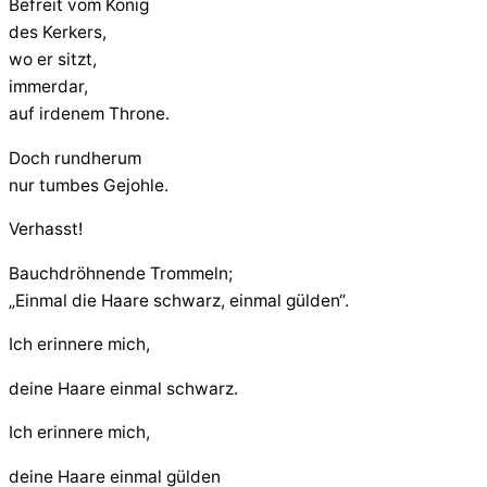
Befreit vom König
des Kerkers,
wo er sitzt,
immerdar,
auf irdenem Throne.
Doch rundherum
nur tumbes Gejohle.
Verhasst!
Bauchdröhnende Trommeln;
„Einmal die Haare schwarz, einmal gülden“.
Ich erinnere mich,
deine Haare einmal schwarz.
Ich erinnere mich,
deine Haare einmal gülden