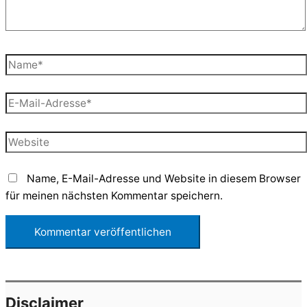
Name*
E-
Mail-
Adresse*
Website
Name, E-Mail-Adresse und Website in diesem Browser
für meinen nächsten Kommentar speichern.
Disclaimer