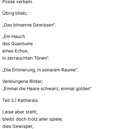
Posse verkam.
Übrig blieb;
„Das binserne Gewissen“.
„Ein Hauch
des Quantums
eines Echos,
in zerrauchten Tönen“.
„Die Erinnerung, in sonarem Raume“.
Verklungene Bilder;
„Einmal die Haare schwarz, einmal gülden“
Teil 3.) Katharsis
Leise aber steht,
bleibt doch trotz aller spiele,
dies Gewisper,