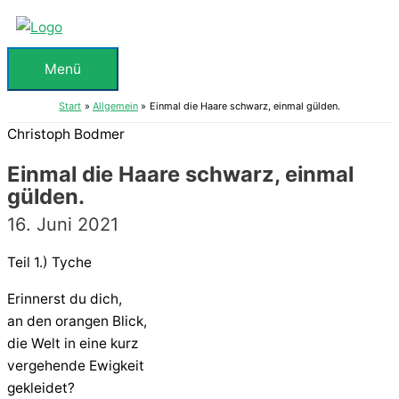
Zum
Inhalt
springen
Menü
Menü
Start
Allgemein
Einmal die Haare schwarz, einmal gülden.
Christoph Bodmer
Einmal die Haare schwarz, einmal
gülden.
16. Juni 2021
Teil 1.) Tyche
Erinnerst du dich,
an den orangen Blick,
die Welt in eine kurz
vergehende Ewigkeit
gekleidet?