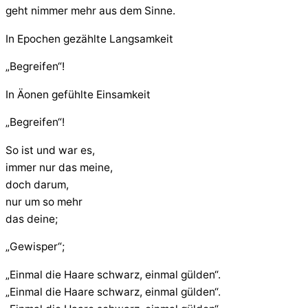
geht nimmer mehr aus dem Sinne.
In Epochen gezählte Langsamkeit
„Begreifen“!
In Äonen gefühlte Einsamkeit
„Begreifen“!
So ist und war es,
immer nur das meine,
doch darum,
nur um so mehr
das deine;
„Gewisper“;
„Einmal die Haare schwarz, einmal gülden“.
„Einmal die Haare schwarz, einmal gülden“.