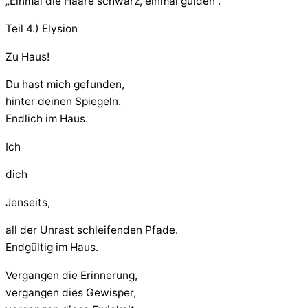
„Einmal die Haare schwarz, einmal gülden“.
Teil 4.) Elysion
Zu Haus!
Du hast mich gefunden,
hinter deinen Spiegeln.
Endlich im Haus.
Ich
dich
Jenseits,
all der Unrast schleifenden Pfade.
Endgültig im Haus.
Vergangen die Erinnerung,
vergangen dies Gewisper,