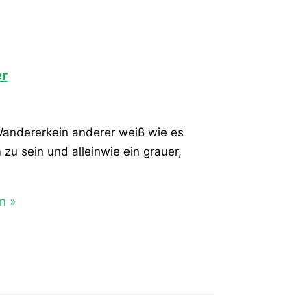
r
 Wandererkein anderer weiß wie es
m zu sein und alleinwie ein grauer,
n »