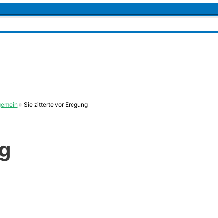
gemein
Sie zitterte vor Eregung
ng