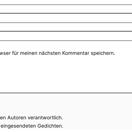
wser für meinen nächsten Kommentar speichern.
gen Autoren verantwortlich.
n eingesendeten Gedichten.