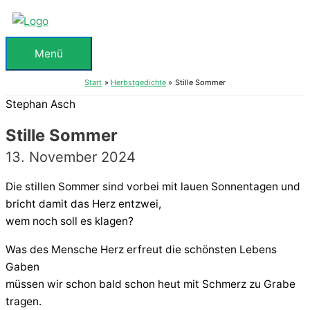
Zum
Inhalt
springen
Menü
Menü
Start
Herbstgedichte
Stille Sommer
Stephan Asch
Stille Sommer
13. November 2024
Die stillen Sommer sind vorbei mit lauen Sonnentagen und
bricht damit das Herz entzwei,
wem noch soll es klagen?
Was des Mensche Herz erfreut die schönsten Lebens
Gaben
müssen wir schon bald schon heut mit Schmerz zu Grabe
tragen.