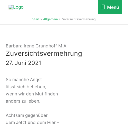
Zum
Menü
Menü
Inhalt
springen
Start
Allgemein
Zuversichtsvermehrung
Barbara Irene Grundhoff M.A.
Zuversichtsvermehrung
27. Juni 2021
So manche Angst
lässt sich beheben,
wenn wir den Mut finden
anders zu leben.
Achtsam gegenüber
dem Jetzt und dem Hier –