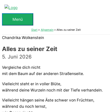
Zum
Inhalt
springen
Menü
Menü
Start
Allgemein
Alles zu seiner Zeit
Chandrika Wolkenstein
Alles zu seiner Zeit
5. Juni 2026
Vergleiche dich nicht
mit dem Baum auf der anderen Straßenseite.
Vielleicht steht er in voller Blüte,
während deine Wurzeln noch mit der Tiefe verhandeln.
Vielleicht hängen seine Äste schwer von Früchten,
während du noch lernst,