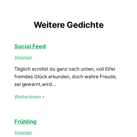
Weitere Gedichte
Social Feed
Allgemein
Täglich scrollst du ganz nach unten, voll Eifer
fremdes Glück erkunden, doch wahre Freude,
sei gewarnt,wird…
Weiterlesen »
Frühling
Allgemein