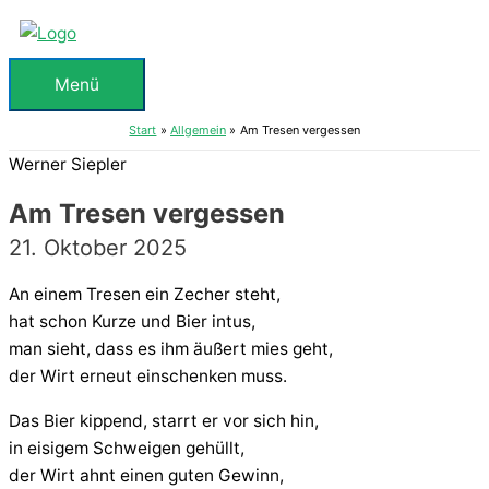
Zum
Inhalt
springen
Menü
Menü
Start
Allgemein
Am Tresen vergessen
Werner Siepler
Am Tresen vergessen
21. Oktober 2025
An einem Tresen ein Zecher steht,
hat schon Kurze und Bier intus,
man sieht, dass es ihm äußert mies geht,
der Wirt erneut einschenken muss.
Das Bier kippend, starrt er vor sich hin,
in eisigem Schweigen gehüllt,
der Wirt ahnt einen guten Gewinn,