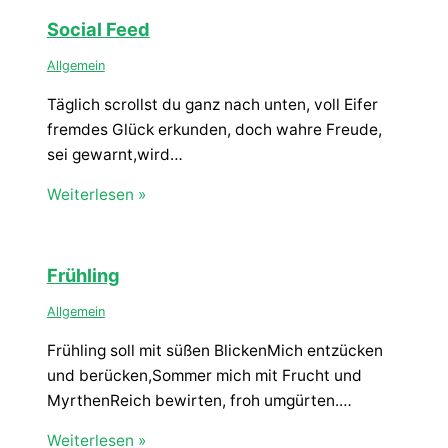
Social Feed
Allgemein
Täglich scrollst du ganz nach unten, voll Eifer
fremdes Glück erkunden, doch wahre Freude,
sei gewarnt,wird…
Weiterlesen »
Frühling
Allgemein
Frühling soll mit süßen BlickenMich entzücken
und berücken,Sommer mich mit Frucht und
MyrthenReich bewirten, froh umgürten.…
Weiterlesen »