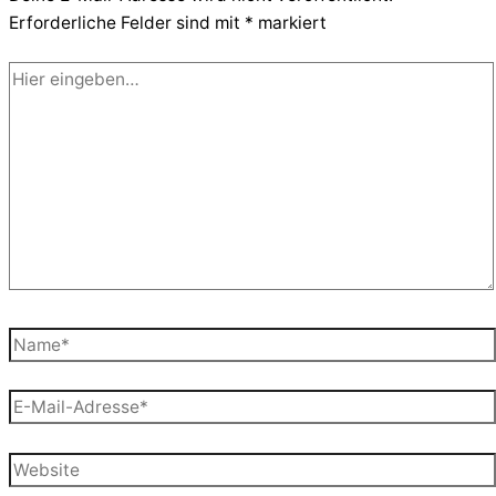
Erforderliche Felder sind mit
*
markiert
Hier
eingeben…
Name*
E-
Mail-
Adresse*
Website