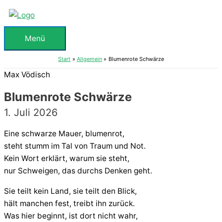
Zum
Inhalt
springen
Menü
Menü
Start
Allgemein
Blumenrote Schwärze
Max Vödisch
Blumenrote Schwärze
1. Juli 2026
Eine schwarze Mauer, blumenrot,
steht stumm im Tal von Traum und Not.
Kein Wort erklärt, warum sie steht,
nur Schweigen, das durchs Denken geht.
Sie teilt kein Land, sie teilt den Blick,
hält manchen fest, treibt ihn zurück.
Was hier beginnt, ist dort nicht wahr,