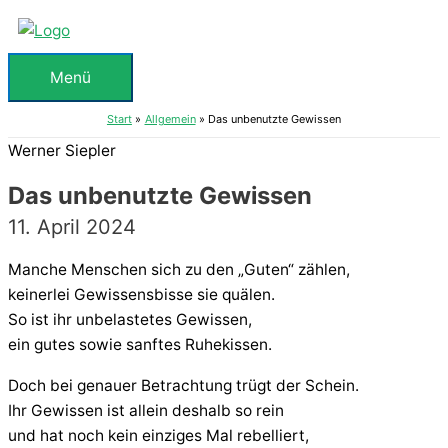
Zum
Inhalt
springen
Menü
Menü
Start
Allgemein
Das unbenutzte Gewissen
Werner Siepler
Das unbenutzte Gewissen
11. April 2024
Manche Menschen sich zu den „Guten“ zählen,
keinerlei Gewissensbisse sie quälen.
So ist ihr unbelastetes Gewissen,
ein gutes sowie sanftes Ruhekissen.
Doch bei genauer Betrachtung trügt der Schein.
Ihr Gewissen ist allein deshalb so rein
und hat noch kein einziges Mal rebelliert,