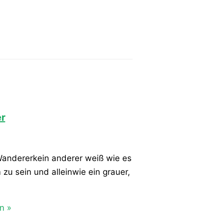
r
 Wandererkein anderer weiß wie es
m zu sein und alleinwie ein grauer,
n »