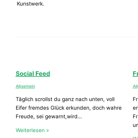
Kunstwerk.
Social Feed
F
Allgemein
Al
Täglich scrollst du ganz nach unten, voll
Fr
Eifer fremdes Glück erkunden, doch wahre
e
Freude, sei gewarnt,wird…
Fr
u
Weiterlesen »