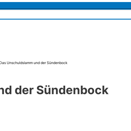
Das Unschuldslamm und der Sündenbock
nd der Sündenbock