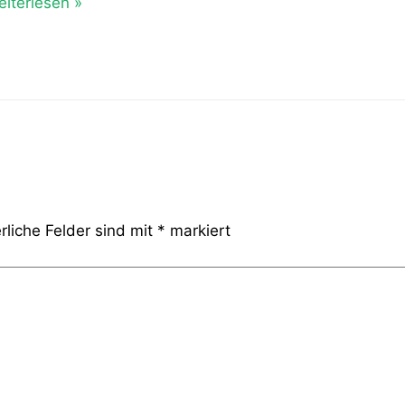
iterlesen »
rliche Felder sind mit
*
markiert