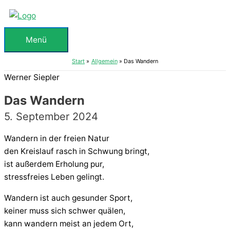
Zum
Inhalt
springen
Menü
Menü
Start
Allgemein
Das Wandern
Werner Siepler
Das Wandern
5. September 2024
Wandern in der freien Natur
den Kreislauf rasch in Schwung bringt,
ist außerdem Erholung pur,
stressfreies Leben gelingt.
Wandern ist auch gesunder Sport,
keiner muss sich schwer quälen,
kann wandern meist an jedem Ort,