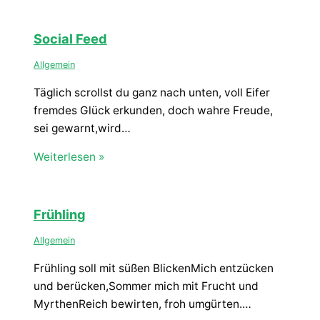
Social Feed
Allgemein
Täglich scrollst du ganz nach unten, voll Eifer
fremdes Glück erkunden, doch wahre Freude,
sei gewarnt,wird…
Weiterlesen »
Frühling
Allgemein
Frühling soll mit süßen BlickenMich entzücken
und berücken,Sommer mich mit Frucht und
MyrthenReich bewirten, froh umgürten.…