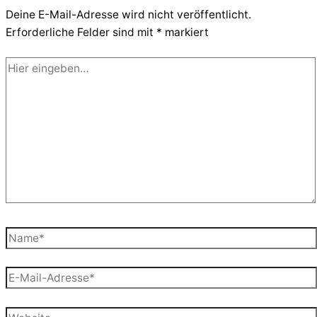
Deine E-Mail-Adresse wird nicht veröffentlicht.
Erforderliche Felder sind mit
*
markiert
Hier
eingeben…
Name*
E-
Mail-
Adresse*
Website