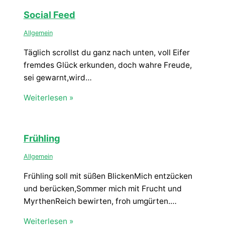
Social Feed
Allgemein
Täglich scrollst du ganz nach unten, voll Eifer
fremdes Glück erkunden, doch wahre Freude,
sei gewarnt,wird…
Weiterlesen »
Frühling
Allgemein
Frühling soll mit süßen BlickenMich entzücken
und berücken,Sommer mich mit Frucht und
MyrthenReich bewirten, froh umgürten.…
Weiterlesen »