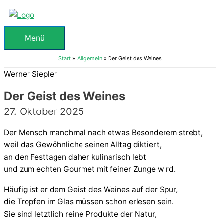
Zum
Inhalt
springen
Menü
Menü
Start
Allgemein
Der Geist des Weines
Werner Siepler
Der Geist des Weines
27. Oktober 2025
Der Mensch manchmal nach etwas Besonderem strebt,
weil das Gewöhnliche seinen Alltag diktiert,
an den Festtagen daher kulinarisch lebt
und zum echten Gourmet mit feiner Zunge wird.
Häufig ist er dem Geist des Weines auf der Spur,
die Tropfen im Glas müssen schon erlesen sein.
Sie sind letztlich reine Produkte der Natur,