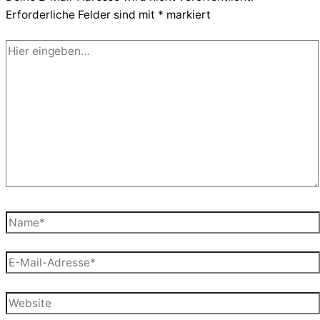
Erforderliche Felder sind mit
*
markiert
Hier
eingeben…
Name*
E-
Mail-
Adresse*
Website