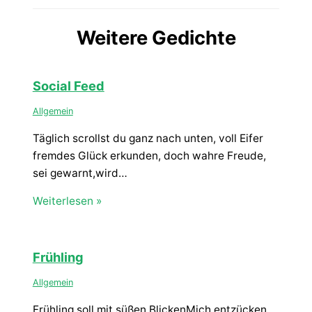
Weitere Gedichte
Social Feed
Allgemein
Täglich scrollst du ganz nach unten, voll Eifer
fremdes Glück erkunden, doch wahre Freude,
sei gewarnt,wird…
Weiterlesen »
Frühling
Allgemein
Frühling soll mit süßen BlickenMich entzücken