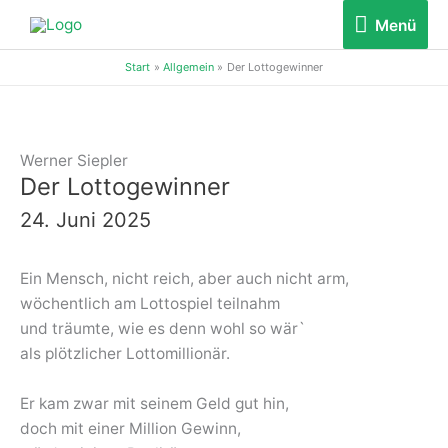
Zum
Menü
Menü
Inhalt
springen
Start
Allgemein
Der Lottogewinner
Werner Siepler
Der Lottogewinner
24. Juni 2025
Ein Mensch, nicht reich, aber auch nicht arm,
wöchentlich am Lottospiel teilnahm
und träumte, wie es denn wohl so wär`
als plötzlicher Lottomillionär.
Er kam zwar mit seinem Geld gut hin,
doch mit einer Million Gewinn,