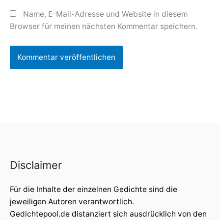
Name, E-Mail-Adresse und Website in diesem
Browser für meinen nächsten Kommentar speichern.
Disclaimer
Für die Inhalte der einzelnen Gedichte sind die
jeweiligen Autoren verantwortlich.
Gedichtepool.de distanziert sich ausdrücklich von den