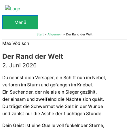
Zum
Inhalt
springen
Menü
Menü
Start
Allgemein
Der Rand der Welt
Max Vödisch
Der Rand der Welt
2. Juni 2026
Du nennst dich Versager, ein Schiff nun im Nebel,
verloren im Sturm und gefangen im Knebel.
Ein Suchender, der nie als ein Sieger gezählt,
der einsam und zweifelnd die Nächte sich quält.
Du trägst die Schwermut wie Salz in der Wunde
und zählst nur die Asche der flüchtigen Stunde.
Dein Geist ist eine Quelle voll funkelnder Sterne,