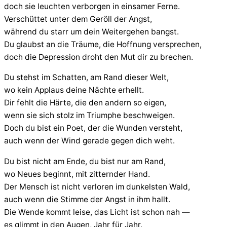
doch sie leuchten verborgen in einsamer Ferne.
Verschüttet unter dem Geröll der Angst,
während du starr um dein Weitergehen bangst.
Du glaubst an die Träume, die Hoffnung versprechen,
doch die Depression droht den Mut dir zu brechen.
Du stehst im Schatten, am Rand dieser Welt,
wo kein Applaus deine Nächte erhellt.
Dir fehlt die Härte, die den andern so eigen,
wenn sie sich stolz im Triumphe beschweigen.
Doch du bist ein Poet, der die Wunden versteht,
auch wenn der Wind gerade gegen dich weht.
Du bist nicht am Ende, du bist nur am Rand,
wo Neues beginnt, mit zitternder Hand.
Der Mensch ist nicht verloren im dunkelsten Wald,
auch wenn die Stimme der Angst in ihm hallt.
Die Wende kommt leise, das Licht ist schon nah —
es glimmt in den Augen, Jahr für Jahr.