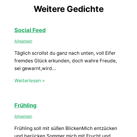
Weitere Gedichte
Social Feed
Allgemein
Täglich scrollst du ganz nach unten, voll Eifer
fremdes Glück erkunden, doch wahre Freude,
sei gewarnt,wird…
Weiterlesen »
Frühling
Allgemein
Frühling soll mit süßen BlickenMich entzücken
und berücken,Sommer mich mit Frucht und