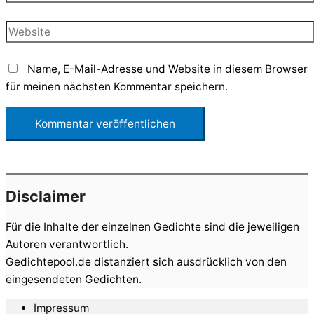
Mail-
Adresse*
Website
Name, E-Mail-Adresse und Website in diesem Browser
für meinen nächsten Kommentar speichern.
Disclaimer
Für die Inhalte der einzelnen Gedichte sind die jeweiligen
Autoren verantwortlich.
Gedichtepool.de distanziert sich ausdrücklich von den
eingesendeten Gedichten.
Impressum