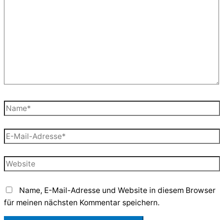
eingeben…
Name*
E-
Mail-
Adresse*
Website
Name, E-Mail-Adresse und Website in diesem Browser
für meinen nächsten Kommentar speichern.