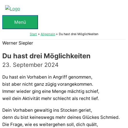
Zum
Inhalt
springen
Menü
Menü
Start
Allgemein
Du hast drei Möglichkeiten
Werner Siepler
Du hast drei Möglichkeiten
23. September 2024
Du hast ein Vorhaben in Angriff genommen,
bist aber nicht ganz zügig vorangekommen.
Immer wieder ging eine Menge mächtig schief,
weil dein Aktivität mehr schlecht als recht lief.
Dein Vorhaben gewaltig ins Stocken geriet,
denn du bist keineswegs mehr deines Glückes Schmied.
Die Frage, wie es weitergehen soll, dich quält,