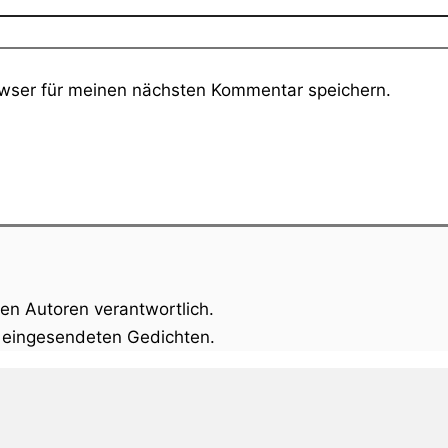
wser für meinen nächsten Kommentar speichern.
gen Autoren verantwortlich.
n eingesendeten Gedichten.