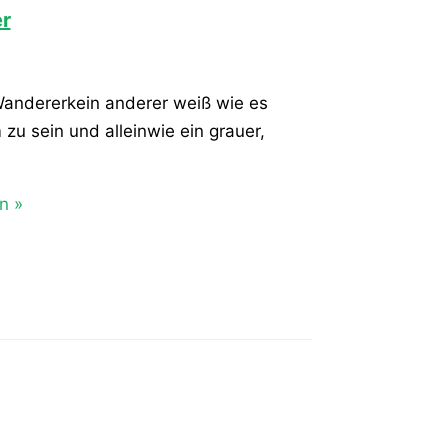
r
 Wandererkein anderer weiß wie es
m zu sein und alleinwie ein grauer,
n »