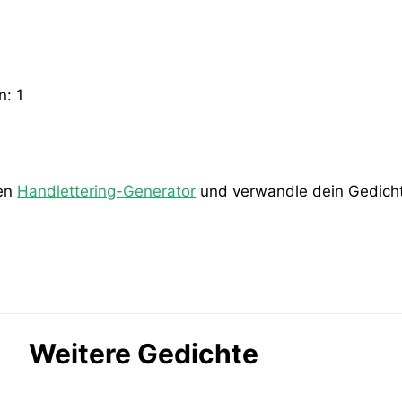
en:
1
den
Handlettering-Generator
und verwandle dein Gedicht 
Weitere Gedichte