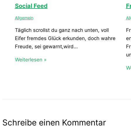
Social Feed
F
Allgemein
Al
Täglich scrollst du ganz nach unten, voll
Fr
Eifer fremdes Glück erkunden, doch wahre
e
Freude, sei gewarnt,wird…
Fr
u
Weiterlesen »
We
Schreibe einen Kommentar