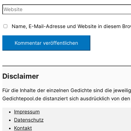
Adresse*
Website
Name, E-Mail-Adresse und Website in diesem Bro
Disclaimer
Für die Inhalte der einzelnen Gedichte sind die jeweili
Gedichtepool.de distanziert sich ausdrücklich von de
Impressum
Datenschutz
Kontakt