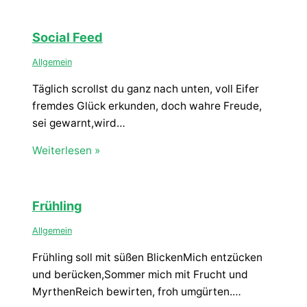
Social Feed
Allgemein
Täglich scrollst du ganz nach unten, voll Eifer
fremdes Glück erkunden, doch wahre Freude,
sei gewarnt,wird…
Weiterlesen »
Frühling
Allgemein
Frühling soll mit süßen BlickenMich entzücken
und berücken,Sommer mich mit Frucht und
MyrthenReich bewirten, froh umgürten.…