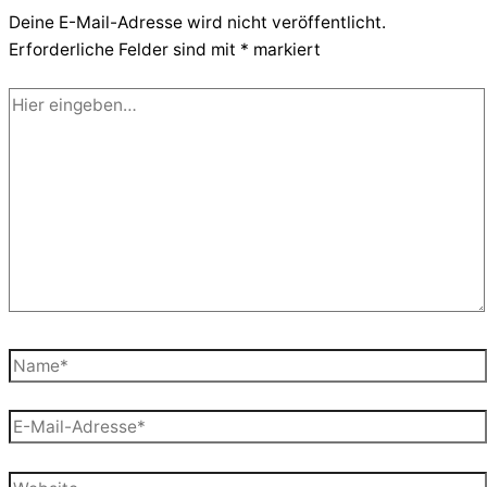
Deine E-Mail-Adresse wird nicht veröffentlicht.
Erforderliche Felder sind mit
*
markiert
Hier
eingeben…
Name*
E-
Mail-
Adresse*
Website