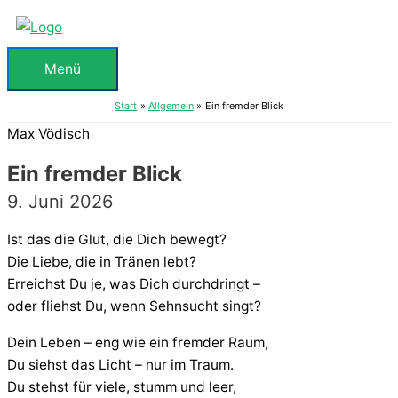
Zum
Inhalt
springen
Menü
Menü
Start
Allgemein
Ein fremder Blick
Max Vödisch
Ein fremder Blick
9. Juni 2026
Ist das die Glut, die Dich bewegt?
Die Liebe, die in Tränen lebt?
Erreichst Du je, was Dich durchdringt –
oder fliehst Du, wenn Sehnsucht singt?
Dein Leben – eng wie ein fremder Raum,
Du siehst das Licht – nur im Traum.
Du stehst für viele, stumm und leer,