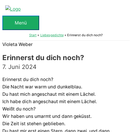
Zum
Inhalt
springen
Menü
Menü
Start
Liebesgedichte
Erinnerst du dich noch?
Violeta Weber
Erinnerst du dich noch?
7. Juni 2024
Erinnerst du dich noch?
Die Nacht war warm und dunkelblau.
Du hast mich angeschaut mit einem Lächel.
Ich habe dich angeschaut mit einem Lächel.
Weißt du noch?
Wir haben uns umarmt und dann geküsst.
Die Zeit ist stehen geblieben.
Du hast mir erst einen Stern, dann zwei, und dann