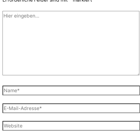
Hier
eingeben…
Name*
E-
Mail-
Adresse*
Website