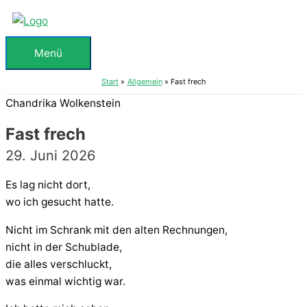
Zum
Inhalt
springen
Menü
Menü
Start
Allgemein
Fast frech
Chandrika Wolkenstein
Fast frech
29. Juni 2026
Es lag nicht dort,
wo ich gesucht hatte.
Nicht im Schrank mit den alten Rechnungen,
nicht in der Schublade,
die alles verschluckt,
was einmal wichtig war.