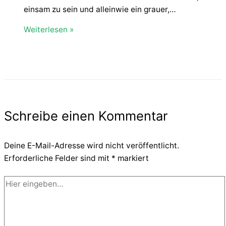
einsam zu sein und alleinwie ein grauer,…
Weiterlesen »
Schreibe einen Kommentar
Deine E-Mail-Adresse wird nicht veröffentlicht.
Erforderliche Felder sind mit
*
markiert
Hier
eingeben…