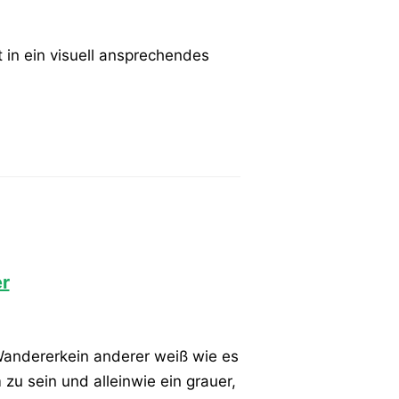
in ein visuell ansprechendes
r
 Wandererkein anderer weiß wie es
m zu sein und alleinwie ein grauer,