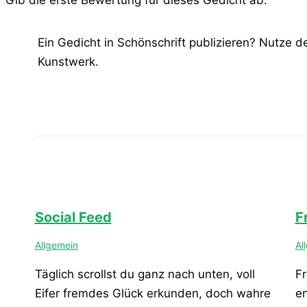
Gib die erste Bewertung für dieses Gedicht ab.
Ein Gedicht in Schönschrift publizieren? Nutze 
Kunstwerk.
Social Feed
F
Allgemein
Al
Täglich scrollst du ganz nach unten, voll
Fr
Eifer fremdes Glück erkunden, doch wahre
e