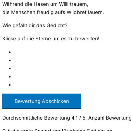
Während die Hasen um Willi trauern,
die Menschen freudig aufs Wildbret lauern.
Wie gefällt dir das Gedicht?
Klicke auf die Sterne um es zu bewerten!
Bewertung Abschicken
Durchschnittliche Bewertung
4.1
/ 5. Anzahl Bewertun