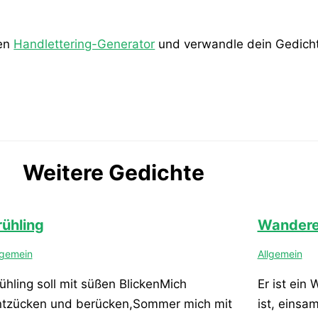
den
Handlettering-Generator
und verwandle dein Gedicht 
Weitere Gedichte
rühling
Wandere
lgemein
Allgemein
ühling soll mit süßen BlickenMich
Er ist ein
ntzücken und berücken,Sommer mich mit
ist, einsa