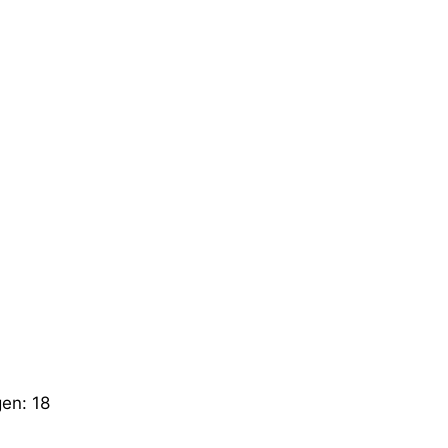
gen:
18