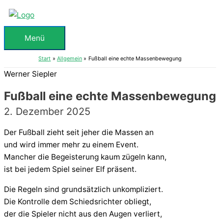
Zum
Inhalt
springen
Menü
Menü
Start
Allgemein
Fußball eine echte Massenbewegung
Werner Siepler
Fußball eine echte Massenbewegung
2. Dezember 2025
Der Fußball zieht seit jeher die Massen an
und wird immer mehr zu einem Event.
Mancher die Begeisterung kaum zügeln kann,
ist bei jedem Spiel seiner Elf präsent.
Die Regeln sind grundsätzlich unkompliziert.
Die Kontrolle dem Schiedsrichter obliegt,
der die Spieler nicht aus den Augen verliert,