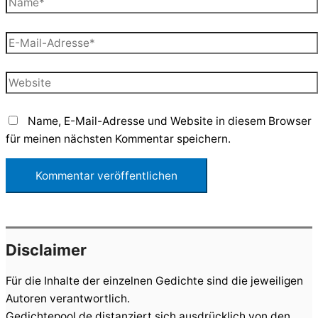
E-
Mail-
Adresse*
Website
Name, E-Mail-Adresse und Website in diesem Browser
für meinen nächsten Kommentar speichern.
Disclaimer
Für die Inhalte der einzelnen Gedichte sind die jeweiligen
Autoren verantwortlich.
Gedichtepool.de distanziert sich ausdrücklich von den