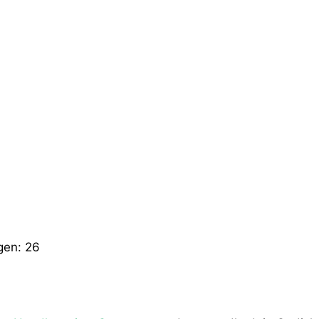
gen:
26