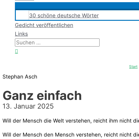
30 schöne deutsche Wörter
Gedicht veröffentlichen
Links
Suchen
nach:
Suchen
Start
Stephan Asch
Ganz einfach
13. Januar 2025
Will der Mensch die Welt verstehen, reicht ihm nicht die
Will der Mensch den Mensch verstehen, reicht nicht di