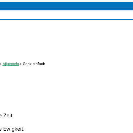
Allgemein
Ganz einfach
 Zeit.
e Ewigkeit.