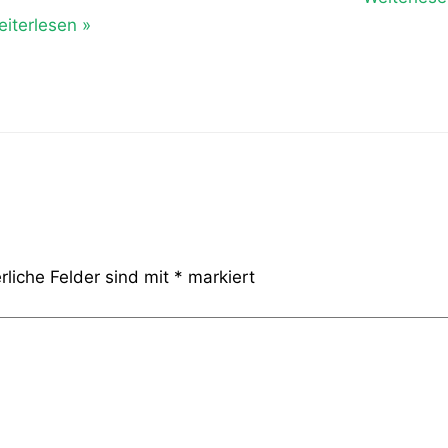
iterlesen »
rliche Felder sind mit
*
markiert