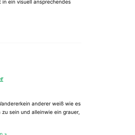
in ein visuell ansprechendes
r
 Wandererkein anderer weiß wie es
m zu sein und alleinwie ein grauer,
n »