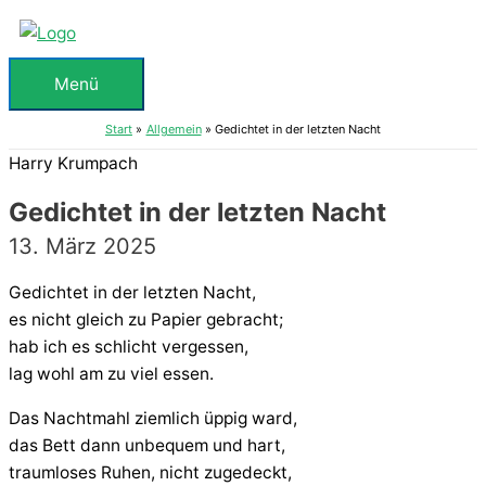
Zum
Inhalt
springen
Menü
Menü
Start
Allgemein
Gedichtet in der letzten Nacht
Harry Krumpach
Gedichtet in der letzten Nacht
13. März 2025
Gedichtet in der letzten Nacht,
es nicht gleich zu Papier gebracht;
hab ich es schlicht vergessen,
lag wohl am zu viel essen.
Das Nachtmahl ziemlich üppig ward,
das Bett dann unbequem und hart,
traumloses Ruhen, nicht zugedeckt,