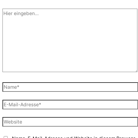
Hier
eingeben…
Name*
E-
Mail-
Adresse*
Website