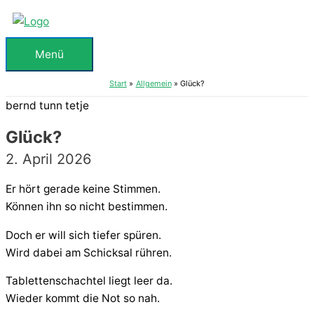
Zum
Inhalt
springen
Menü
Menü
Start
Allgemein
Glück?
bernd tunn tetje
Glück?
2. April 2026
Er hört gerade keine Stimmen.
Können ihn so nicht bestimmen.
Doch er will sich tiefer spüren.
Wird dabei am Schicksal rühren.
Tablettenschachtel liegt leer da.
Wieder kommt die Not so nah.