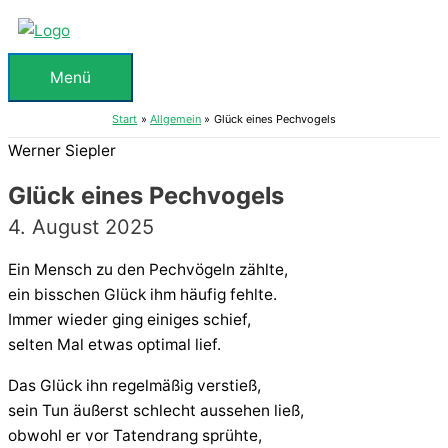
Zum
Inhalt
springen
Menü
Menü
Start
Allgemein
Glück eines Pechvogels
Werner Siepler
Glück eines Pechvogels
4. August 2025
Ein Mensch zu den Pechvögeln zählte,
ein bisschen Glück ihm häufig fehlte.
Immer wieder ging einiges schief,
selten Mal etwas optimal lief.
Das Glück ihn regelmäßig verstieß,
sein Tun äußerst schlecht aussehen ließ,
obwohl er vor Tatendrang sprühte,