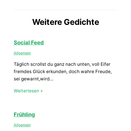
Weitere Gedichte
Social Feed
Allgemein
Täglich scrollst du ganz nach unten, voll Eifer
fremdes Glück erkunden, doch wahre Freude,
sei gewarnt,wird…
Weiterlesen »
Frühling
Allgemein