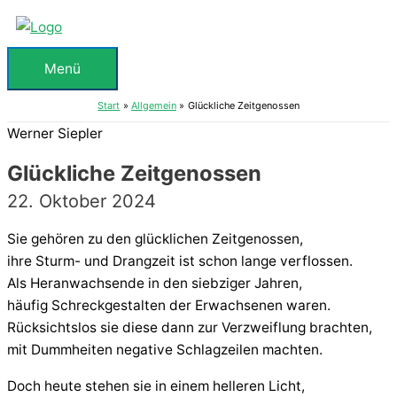
Zum
Inhalt
springen
Menü
Menü
Start
Allgemein
Glückliche Zeitgenossen
Werner Siepler
Glückliche Zeitgenossen
22. Oktober 2024
Sie gehören zu den glücklichen Zeitgenossen,
ihre Sturm- und Drangzeit ist schon lange verflossen.
Als Heranwachsende in den siebziger Jahren,
häufig Schreckgestalten der Erwachsenen waren.
Rücksichtslos sie diese dann zur Verzweiflung brachten,
mit Dummheiten negative Schlagzeilen machten.
Doch heute stehen sie in einem helleren Licht,