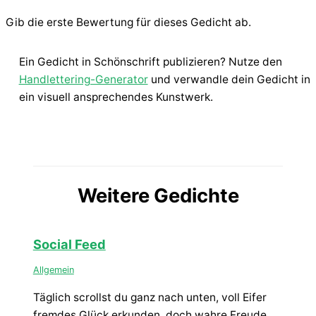
Gib die erste Bewertung für dieses Gedicht ab.
Ein Gedicht in Schönschrift publizieren? Nutze den
Handlettering-Generator
und verwandle dein Gedicht in
ein visuell ansprechendes Kunstwerk.
Weitere Gedichte
Social Feed
Allgemein
Täglich scrollst du ganz nach unten, voll Eifer
fremdes Glück erkunden, doch wahre Freude,