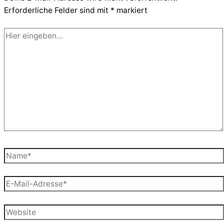
Erforderliche Felder sind mit
*
markiert
Hier
eingeben…
Name*
E-
Mail-
Adresse*
Website