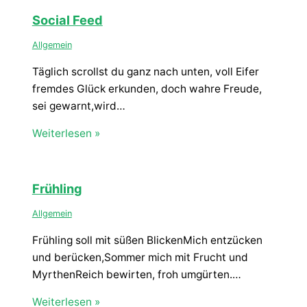
Social Feed
Allgemein
Täglich scrollst du ganz nach unten, voll Eifer
fremdes Glück erkunden, doch wahre Freude,
sei gewarnt,wird…
Weiterlesen »
Frühling
Allgemein
Frühling soll mit süßen BlickenMich entzücken
und berücken,Sommer mich mit Frucht und
MyrthenReich bewirten, froh umgürten.…
Weiterlesen »