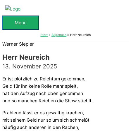
Zum
Inhalt
springen
Menü
Menü
Start
Allgemein
Herr Neureich
Werner Siepler
Herr Neureich
13. November 2025
Er ist plötzlich zu Reichtum gekommen,
Geld für ihn keine Rolle mehr spielt,
hat den Aufzug nach oben genommen
und so manchen Reichen die Show stiehlt.
Prahlend lässt er es gewaltig krachen,
mit seinem Geld nur so um sich schmeißt,
häufig auch anderen in den Rachen,