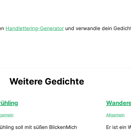
den
Handlettering-Generator
und verwandle dein Gedicht 
Weitere Gedichte
rühling
Wandere
lgemein
Allgemein
ühling soll mit süßen BlickenMich
Er ist ein