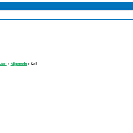
Start
Allgemein
Kali