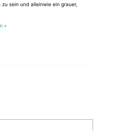
m zu sein und alleinwie ein grauer,
n »