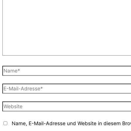
eingeben…
Name*
E-
Mail-
Adresse*
Website
Name, E-Mail-Adresse und Website in diesem Bro