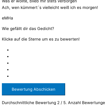
Was er wollte, blieb mir stets verborgen
Ach, wen kümmert´s vielleicht weiß ich es morgen!
eMHa
Wie gefällt dir das Gedicht?
Klicke auf die Sterne um es zu bewerten!
Bewertung Abschicken
Durchschnittliche Bewertung
2
/ 5. Anzahl Bewertung