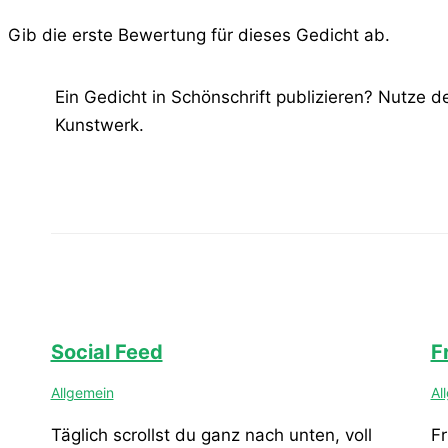
Gib die erste Bewertung für dieses Gedicht ab.
Ein Gedicht in Schönschrift publizieren? Nutze 
Kunstwerk.
Social Feed
F
Allgemein
Al
Täglich scrollst du ganz nach unten, voll
Fr