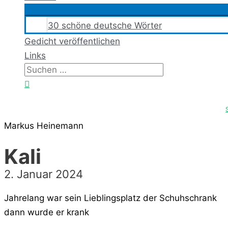
30 schöne deutsche Wörter
Gedicht veröffentlichen
Links
Suchen
nach:
Suchen
Markus Heinemann
Kali
2. Januar 2024
Jahrelang war sein Lieblingsplatz der Schuhschrank
dann wurde er krank