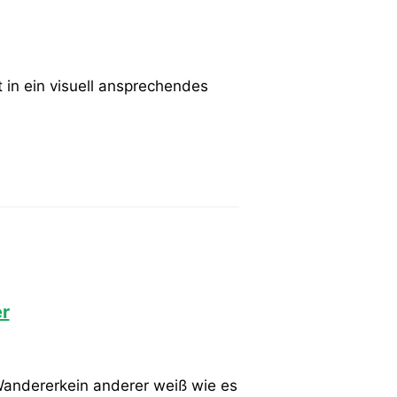
in ein visuell ansprechendes
r
 Wandererkein anderer weiß wie es