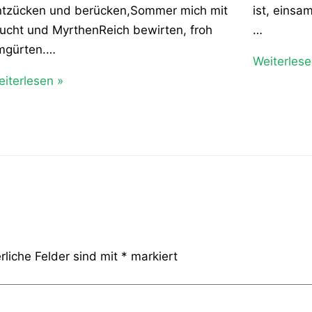
ntzücken und berücken,Sommer mich mit
ist, einsa
ucht und MyrthenReich bewirten, froh
…
mgürten.…
Weiterlese
iterlesen »
rliche Felder sind mit
*
markiert