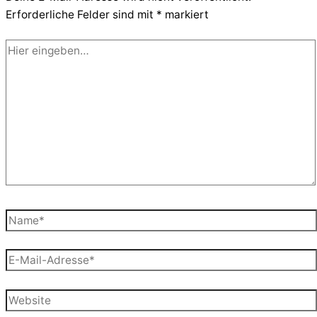
Erforderliche Felder sind mit
*
markiert
Hier
eingeben…
Name*
E-
Mail-
Adresse*
Website