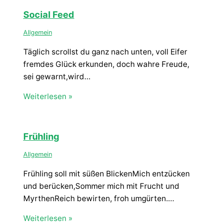
Social Feed
Allgemein
Täglich scrollst du ganz nach unten, voll Eifer
fremdes Glück erkunden, doch wahre Freude,
sei gewarnt,wird…
Weiterlesen »
Frühling
Allgemein
Frühling soll mit süßen BlickenMich entzücken
und berücken,Sommer mich mit Frucht und
MyrthenReich bewirten, froh umgürten.…
Weiterlesen »