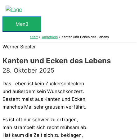
Zum
Inhalt
springen
Menü
Menü
Start
Allgemein
Kanten und Ecken des Lebens
Werner Siepler
Kanten und Ecken des Lebens
28. Oktober 2025
Das Leben ist kein Zuckerschlecken
und außerdem kein Wunschkonzert.
Besteht meist aus Kanten und Ecken,
manches Mal sehr grausam verfährt.
Es ist oft nur schwer zu ertragen,
man strampelt sich recht mühsam ab.
Hat kaum die Zeit sich zu beklagen,