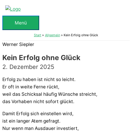
Zum
Inhalt
springen
Menü
Menü
Start
Allgemein
Kein Erfolg ohne Glück
Werner Siepler
Kein Erfolg ohne Glück
2. Dezember 2025
Erfolg zu haben ist nicht so leicht.
Er oft in weite Ferne rückt,
weil das Schicksal häufig Wünsche streicht,
das Vorhaben nicht sofort glückt.
Damit Erfolg sich einstellen wird,
ist ein langer Atem gefragt.
Nur wenn man Ausdauer investiert,