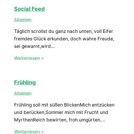
Social Feed
Allgemein
Täglich scrollst du ganz nach unten, voll Eifer
fremdes Glück erkunden, doch wahre Freude,
sei gewarnt,wird…
Weiterlesen »
Frühling
Allgemein
Frühling soll mit süßen BlickenMich entzücken
und berücken,Sommer mich mit Frucht und
MyrthenReich bewirten, froh umgürten.…
Weiterlesen »