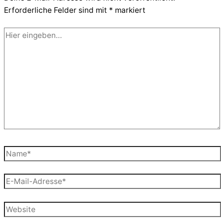
Erforderliche Felder sind mit
*
markiert
Hier
eingeben…
Name*
E-
Mail-
Adresse*
Website