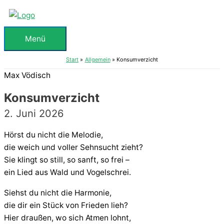
Zum
Inhalt
springen
Menü
Menü
Start
Allgemein
Konsumverzicht
Max Vödisch
Konsumverzicht
2. Juni 2026
Hörst du nicht die Melodie,
die weich und voller Sehnsucht zieht?
Sie klingt so still, so sanft, so frei –
ein Lied aus Wald und Vogelschrei.
Siehst du nicht die Harmonie,
die dir ein Stück von Frieden lieh?
Hier draußen, wo sich Atmen lohnt,