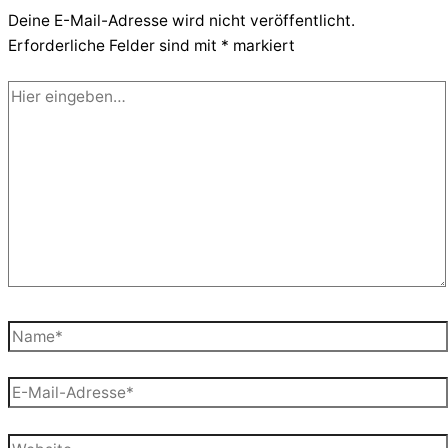
Deine E-Mail-Adresse wird nicht veröffentlicht.
Erforderliche Felder sind mit
*
markiert
Hier
eingeben…
Name*
E-
Mail-
Adresse*
Website