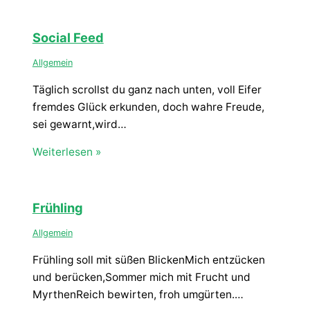
Social Feed
Allgemein
Täglich scrollst du ganz nach unten, voll Eifer
fremdes Glück erkunden, doch wahre Freude,
sei gewarnt,wird…
Weiterlesen »
Frühling
Allgemein
Frühling soll mit süßen BlickenMich entzücken
und berücken,Sommer mich mit Frucht und
MyrthenReich bewirten, froh umgürten.…