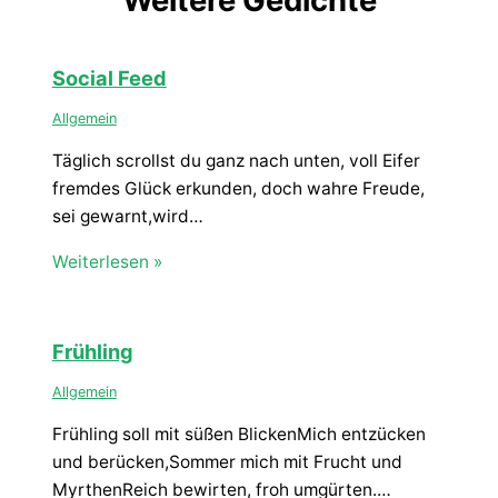
Weitere Gedichte
Social Feed
Allgemein
Täglich scrollst du ganz nach unten, voll Eifer
fremdes Glück erkunden, doch wahre Freude,
sei gewarnt,wird…
Weiterlesen »
Frühling
Allgemein
Frühling soll mit süßen BlickenMich entzücken
und berücken,Sommer mich mit Frucht und
MyrthenReich bewirten, froh umgürten.…