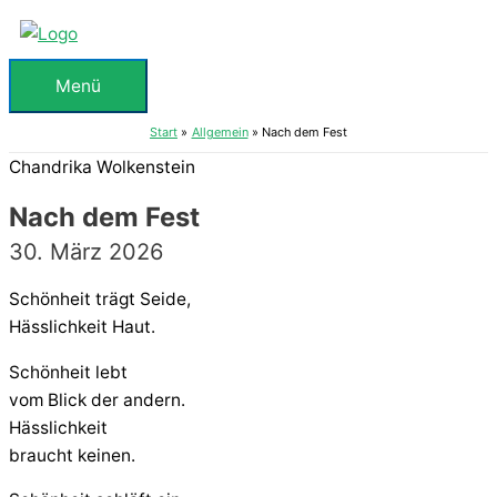
Zum
Inhalt
springen
Menü
Menü
Start
Allgemein
Nach dem Fest
Chandrika Wolkenstein
Nach dem Fest
30. März 2026
Schönheit trägt Seide,
Hässlichkeit Haut.
Schönheit lebt
vom Blick der andern.
Hässlichkeit
braucht keinen.