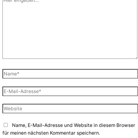
eingeben…
Name*
E-
Mail-
Adresse*
Website
Name, E-Mail-Adresse und Website in diesem Browser
für meinen nächsten Kommentar speichern.