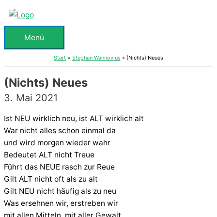
Zum
Inhalt
springen
Menü
Menü
Start
Stephan Wannovius
(Nichts) Neues
(Nichts) Neues
3. Mai 2021
Ist NEU wirklich neu, ist ALT wirklich alt
War nicht alles schon einmal da
und wird morgen wieder wahr
Bedeutet ALT nicht Treue
Führt das NEUE rasch zur Reue
Gilt ALT nicht oft als zu alt
Gilt NEU nicht häufig als zu neu
Was ersehnen wir, erstreben wir
mit allen Mitteln, mit aller Gewalt