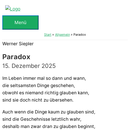
Zum
Inhalt
springen
Menü
Menü
Start
Allgemein
Paradox
Werner Siepler
Paradox
15. Dezember 2025
Im Leben immer mal so dann und wann,
die seltsamsten Dinge geschehen,
obwohl es niemand richtig glauben kann,
sind sie doch nicht zu übersehen.
Auch wenn die Dinge kaum zu glauben sind,
sind die Geschehnisse letztlich wahr,
deshalb man zwar dran zu glauben beginnt,