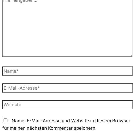
eingeben…
Name*
E-
Mail-
Adresse*
Website
Name, E-Mail-Adresse und Website in diesem Browser
für meinen nächsten Kommentar speichern.