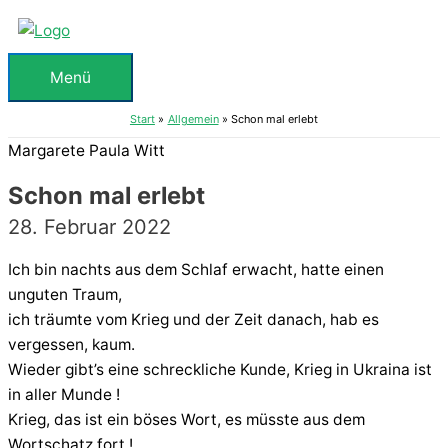
Zum
Inhalt
springen
Menü
Menü
Start
Allgemein
Schon mal erlebt
Margarete Paula Witt
Schon mal erlebt
28. Februar 2022
Ich bin nachts aus dem Schlaf erwacht, hatte einen
unguten Traum,
ich träumte vom Krieg und der Zeit danach, hab es
vergessen, kaum.
Wieder gibt’s eine schreckliche Kunde, Krieg in Ukraina ist
in aller Munde !
Krieg, das ist ein böses Wort, es müsste aus dem
Wortschatz fort !