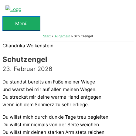
Zum
Inhalt
springen
Menü
Menü
Start
Allgemein
Schutzengel
Chandrika Wolkenstein
Schutzengel
23. Februar 2026
Du standst bereits am Fuße meiner Wiege
und warst bei mir auf allen meinen Wegen.
Du streckst mir deine warme Hand entgegen,
wenn ich dem Schmerz zu sehr erliege.
Du willst mich durch dunkle Tage treu begleiten,
Du willst mir niemals von der Seite weichen.
Du willst mir deinen starken Arm stets reichen