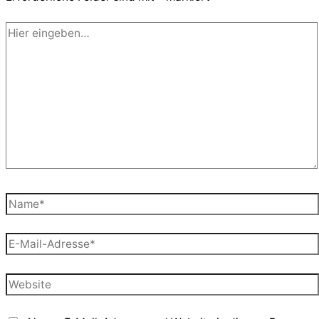
Hier
eingeben…
Name*
E-
Mail-
Adresse*
Website