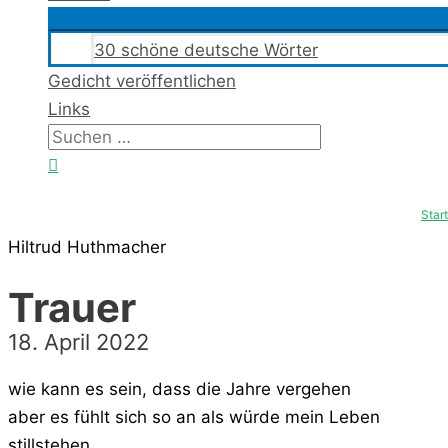
30 schöne deutsche Wörter
Gedicht veröffentlichen
Links
Suchen
nach:
Suchen
Start
Hiltrud Huthmacher
Trauer
18. April 2022
wie kann es sein, dass die Jahre vergehen
aber es fühlt sich so an als würde mein Leben
stillstehen