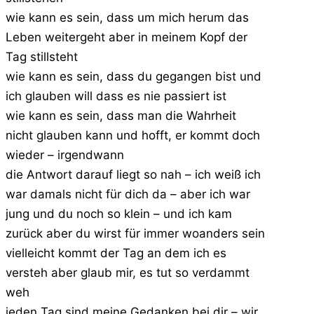
wie kann es sein, dass um mich herum das
Leben weitergeht aber in meinem Kopf der
Tag stillsteht
wie kann es sein, dass du gegangen bist und
ich glauben will dass es nie passiert ist
wie kann es sein, dass man die Wahrheit
nicht glauben kann und hofft, er kommt doch
wieder – irgendwann
die Antwort darauf liegt so nah – ich weiß ich
war damals nicht für dich da – aber ich war
jung und du noch so klein – und ich kam
zurück aber du wirst für immer woanders sein
vielleicht kommt der Tag an dem ich es
versteh aber glaub mir, es tut so verdammt
weh
jeden Tag sind meine Gedanken bei dir – wir