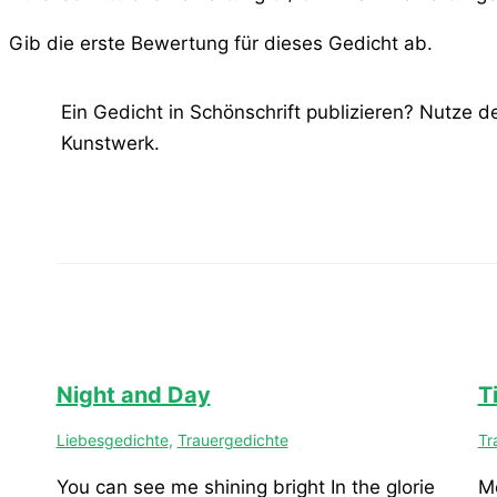
Gib die erste Bewertung für dieses Gedicht ab.
Ein Gedicht in Schönschrift publizieren? Nutze 
Kunstwerk.
Night and Day
T
Liebesgedichte
,
Trauergedichte
Tr
You can see me shining bright In the glorie
Me