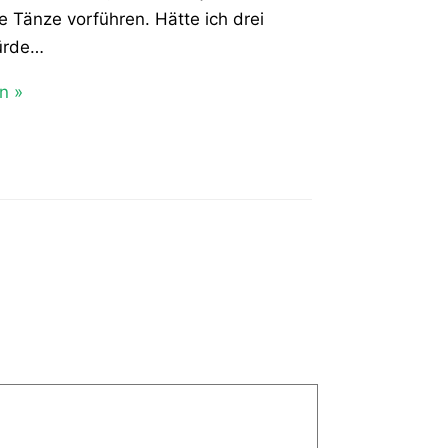
 Tänze vorführen. Hätte ich drei
ürde…
n »