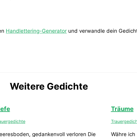
den
Handlettering-Generator
und verwandle dein Gedicht 
Weitere Gedichte
iefe
Träume
auergedichte
Trauergedic
eresboden, gedankenvoll verloren Die
Währe ich 