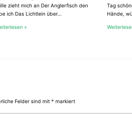
ille zieht mich an Der Anglerfisch den
Tag schöne
be ich Das Lichtlein über…
Hände, w
iterlesen »
Weiterlese
rliche Felder sind mit
*
markiert