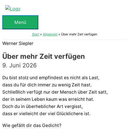
Zum
Inhalt
springen
Menü
Menü
Start
Allgemein
Über mehr Zeit verfügen
Werner Siepler
Über mehr Zeit verfügen
9. Juni 2026
Du bist stolz und empfindest es nicht als Last,
dass du für dich immer zu wenig Zeit hast.
Schließlich verfügt nur der Mensch über Zeit satt,
der in seinem Leben kaum was erreicht hat.
Doch du in überheblicher Art vergisst,
dass er vielleicht der viel Glücklichere ist.
Wie gefällt dir das Gedicht?