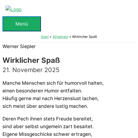
Zum
Inhalt
springen
Menü
Menü
Start
Allgemein
Wirklicher Spaß
Werner Siepler
Wirklicher Spaß
21. November 2025
Manche Menschen sich für humorvoll halten,
einen besonderen Humor entfalten.
Häufig gerne mal nach Herzenslust lachen,
sich meist über andere lustig machen.
Deren Pech ihnen stets Freude bereitet,
sind aber selbst ungemein zart besaitet.
Eigene Missgeschicke schwer ertragen,