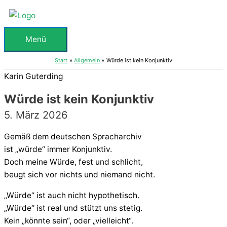
Zum
Inhalt
springen
Menü
Menü
Start
Allgemein
Würde ist kein Konjunktiv
Karin Guterding
Würde ist kein Konjunktiv
5. März 2026
Gemäß dem deutschen Spracharchiv
ist „würde“ immer Konjunktiv.
Doch meine Würde, fest und schlicht,
beugt sich vor nichts und niemand nicht.
„Würde“ ist auch nicht hypothetisch.
„Würde“ ist real und stützt uns stetig.
Kein „könnte sein“, oder „vielleicht“.