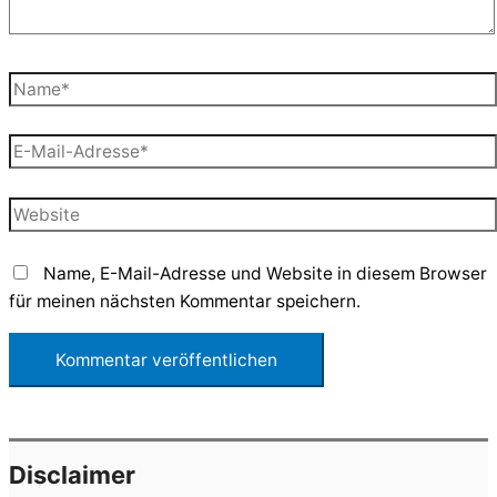
Name*
E-
Mail-
Adresse*
Website
Name, E-Mail-Adresse und Website in diesem Browser
für meinen nächsten Kommentar speichern.
Disclaimer