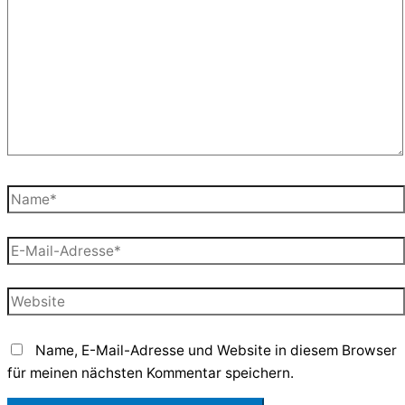
eingeben…
Name*
E-
Mail-
Adresse*
Website
Name, E-Mail-Adresse und Website in diesem Browser
für meinen nächsten Kommentar speichern.