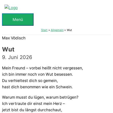
Zum
Inhalt
springen
Menü
Menü
Start
Allgemein
Wut
Max Vödisch
Wut
9. Juni 2026
Mein Freund – vorbei heißt nicht vergessen,
ich bin immer noch von Wut besessen.
Du verhieltest dich so gemein,
hast dich benommen wie ein Schwein.
Warum musst du lügen, warum betrügen?
Ich vertraute dir einst mein Herz –
jetzt bist du längst durchschaut,